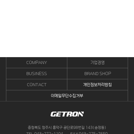
COMPANY
기업경영
BUSINESS
BRAND SHOP
CONTACT
개인정보처리방침
이메일무단수집거부
충청북도 청주시 흥덕구 공단로98번길 143(송정동)
043-272-1104
043-275-7650