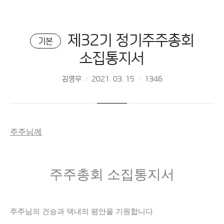
제32기 정기주주총회
기본
소집통지서
김영무
2021. 03. 15
1346
주주님께
주주총회 소집통지서
주주님의 건승과 댁내의 평안을 기원합니다
.