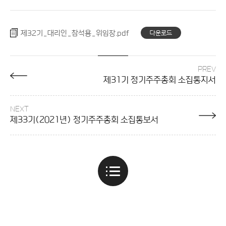
제32기_대리인_참석용_위임장
다운로드
PREV
제31기 정기주주총회 소집통지서
NEXT
제33기(2021년) 정기주주총회 소집통보서