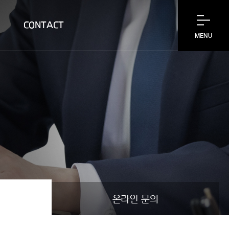
CONTACT
MENU
CONTACT
공지사항
익명상담코너
온라인 문의
온라인 문의