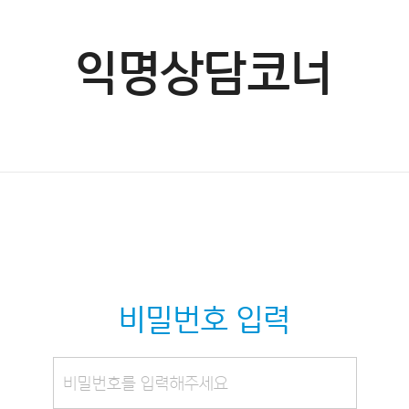
익명상담코너
비밀번호 입력