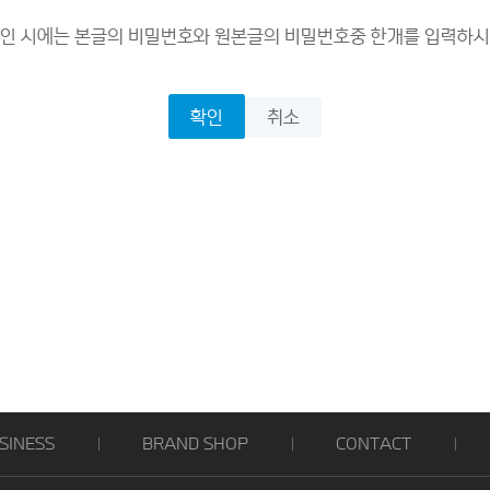
확인 시에는 본글의 비밀번호와 원본글의 비밀번호중 한개를 입력하시
취소
확인
SINESS
BRAND SHOP
CONTACT