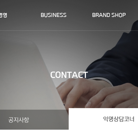
경영
BUSINESS
BRAND SHOP
SMT제조
BRAND
연구개발
CONTACT
익명상담코너
공지사항